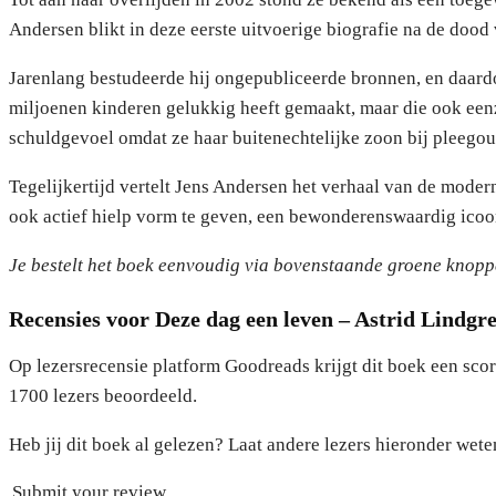
Andersen blikt in deze eerste uitvoerige biografie na de dood
Jarenlang bestudeerde hij ongepubliceerde bronnen, en daardo
miljoenen kinderen gelukkig heeft gemaakt, maar die ook een
schuldgevoel omdat ze haar buitenechtelijke zoon bij pleego
Tegelijkertijd vertelt Jens Andersen het verhaal van de mode
ook actief hielp vorm te geven, een bewonderenswaardig icoon
Je bestelt het boek eenvoudig via bovenstaande groene knoppe
Recensies voor Deze dag een leven – Astrid Lindgre
Op lezersrecensie platform Goodreads krijgt dit boek een sco
1700 lezers beoordeeld.
Heb jij dit boek al gelezen? Laat andere lezers hieronder weten
Submit your review