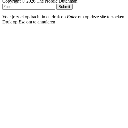
Copyright © 2026 The Nordic Dutchman
Submit
Voer je zoekopdracht in en druk op
Enter
om op deze site te zoeken.
Druk op
Esc
om te annuleren