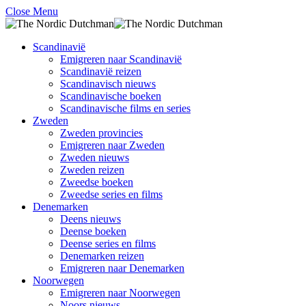
Close Menu
Scandinavië
Emigreren naar Scandinavië
Scandinavië reizen
Scandinavisch nieuws
Scandinavische boeken
Scandinavische films en series
Zweden
Zweden provincies
Emigreren naar Zweden
Zweden nieuws
Zweden reizen
Zweedse boeken
Zweedse series en films
Denemarken
Deens nieuws
Deense boeken
Deense series en films
Denemarken reizen
Emigreren naar Denemarken
Noorwegen
Emigreren naar Noorwegen
Noors nieuws