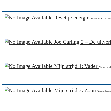
Reset je energie
Scandinavische boe
Joe Carling 2 – De uitve
Mijn strijd 1: Vader
Noorse boe
Mijn strijd 3: Zoon
Noorse boeke