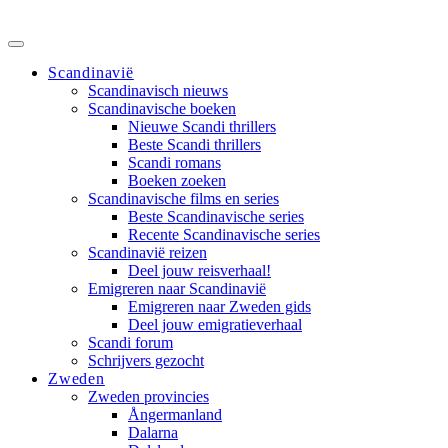
Scandinavië
Scandinavisch nieuws
Scandinavische boeken
Nieuwe Scandi thrillers
Beste Scandi thrillers
Scandi romans
Boeken zoeken
Scandinavische films en series
Beste Scandinavische series
Recente Scandinavische series
Scandinavië reizen
Deel jouw reisverhaal!
Emigreren naar Scandinavië
Emigreren naar Zweden gids
Deel jouw emigratieverhaal
Scandi forum
Schrijvers gezocht
Zweden
Zweden provincies
Ångermanland
Dalarna