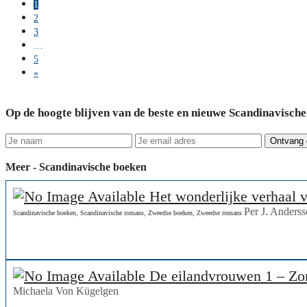
1
2
3
…
5
»
Op de hoogte blijven van de beste en nieuwe Scandinavische
Meer - Scandinavische boeken
Het wonderlijke verhaal v
Per J. Anders
Scandinavische boeken
,
Scandinavische romans
,
Zweedse boeken
,
Zweedse romans
De eilandvrouwen 1 – Zom
Michaela Von Kügelgen