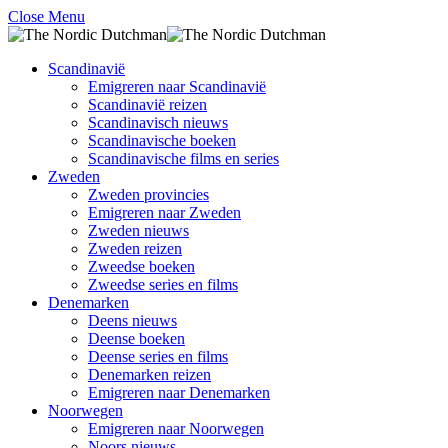
Close Menu
Scandinavië
Emigreren naar Scandinavië
Scandinavië reizen
Scandinavisch nieuws
Scandinavische boeken
Scandinavische films en series
Zweden
Zweden provincies
Emigreren naar Zweden
Zweden nieuws
Zweden reizen
Zweedse boeken
Zweedse series en films
Denemarken
Deens nieuws
Deense boeken
Deense series en films
Denemarken reizen
Emigreren naar Denemarken
Noorwegen
Emigreren naar Noorwegen
Noors nieuws