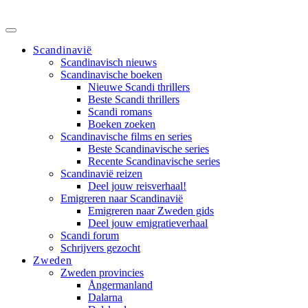
Scandinavië
Scandinavisch nieuws
Scandinavische boeken
Nieuwe Scandi thrillers
Beste Scandi thrillers
Scandi romans
Boeken zoeken
Scandinavische films en series
Beste Scandinavische series
Recente Scandinavische series
Scandinavië reizen
Deel jouw reisverhaal!
Emigreren naar Scandinavië
Emigreren naar Zweden gids
Deel jouw emigratieverhaal
Scandi forum
Schrijvers gezocht
Zweden
Zweden provincies
Ångermanland
Dalarna