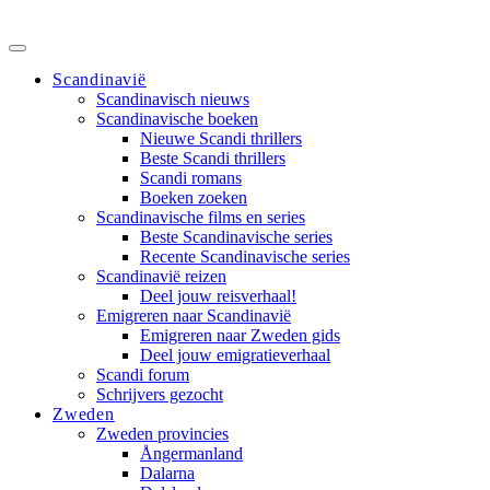
Scandinavië
Scandinavisch nieuws
Scandinavische boeken
Nieuwe Scandi thrillers
Beste Scandi thrillers
Scandi romans
Boeken zoeken
Scandinavische films en series
Beste Scandinavische series
Recente Scandinavische series
Scandinavië reizen
Deel jouw reisverhaal!
Emigreren naar Scandinavië
Emigreren naar Zweden gids
Deel jouw emigratieverhaal
Scandi forum
Schrijvers gezocht
Zweden
Zweden provincies
Ångermanland
Dalarna