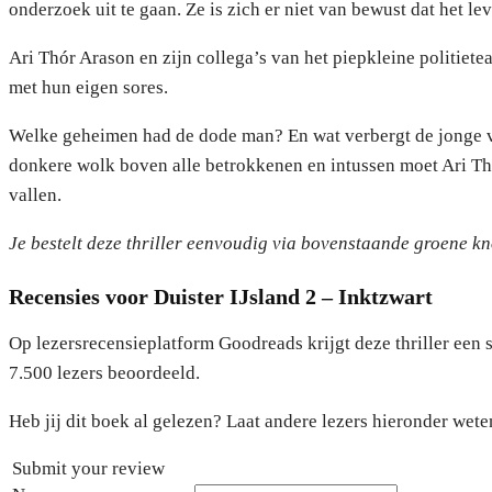
onderzoek uit te gaan. Ze is zich er niet van bewust dat het le
Ari Thór Arason en zijn collega’s van het piepkleine politie
met hun eigen sores.
Welke geheimen had de dode man? En wat verbergt de jonge v
donkere wolk boven alle betrokkenen en intussen moet Ari Thó
vallen.
Je bestelt deze thriller eenvoudig via bovenstaande groene k
Recensies voor Duister IJsland 2 – Inktzwart
Op lezersrecensieplatform Goodreads krijgt deze thriller een 
7.500 lezers beoordeeld.
Heb jij dit boek al gelezen? Laat andere lezers hieronder weten
Submit your review