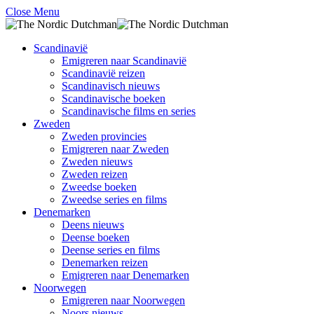
Close Menu
Scandinavië
Emigreren naar Scandinavië
Scandinavië reizen
Scandinavisch nieuws
Scandinavische boeken
Scandinavische films en series
Zweden
Zweden provincies
Emigreren naar Zweden
Zweden nieuws
Zweden reizen
Zweedse boeken
Zweedse series en films
Denemarken
Deens nieuws
Deense boeken
Deense series en films
Denemarken reizen
Emigreren naar Denemarken
Noorwegen
Emigreren naar Noorwegen
Noors nieuws