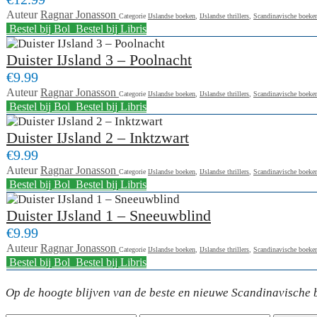
Auteur
Ragnar Jonasson
Categorie
IJslandse boeken
,
IJslandse thrillers
,
Scandinavische boeke
Bestel bij Bol
Bestel bij Libris
Duister IJsland 3 – Poolnacht
€9.99
Auteur
Ragnar Jonasson
Categorie
IJslandse boeken
,
IJslandse thrillers
,
Scandinavische boeke
Bestel bij Bol
Bestel bij Libris
Duister IJsland 2 – Inktzwart
€9.99
Auteur
Ragnar Jonasson
Categorie
IJslandse boeken
,
IJslandse thrillers
,
Scandinavische boeke
Bestel bij Bol
Bestel bij Libris
Duister IJsland 1 – Sneeuwblind
€9.99
Auteur
Ragnar Jonasson
Categorie
IJslandse boeken
,
IJslandse thrillers
,
Scandinavische boeke
Bestel bij Bol
Bestel bij Libris
Op de hoogte blijven van de beste en nieuwe Scandinavische b