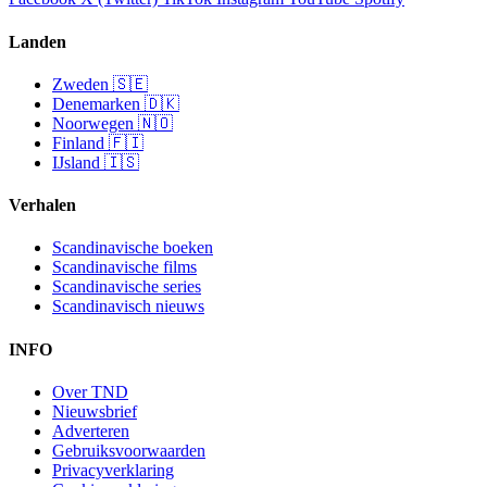
Landen
Zweden 🇸🇪
Denemarken 🇩🇰
Noorwegen 🇳🇴
Finland 🇫🇮
IJsland 🇮🇸
Verhalen
Scandinavische boeken
Scandinavische films
Scandinavische series
Scandinavisch nieuws
INFO
Over TND
Nieuwsbrief
Adverteren
Gebruiksvoorwaarden
Privacyverklaring