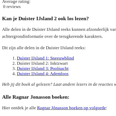
Average rating:
0 reviews
Kan je
Duister IJsland
2 ook los lezen?
Alle delen in de Duister IJsland reeks kunnen afzonderlijk va
achtergrondinformatie over de terugkerende karakters.
Dit zijn alle delen in de Duister IJsland reeks:
Duister IJsland 1: Sneeuwblind
Duister IJsland 2: Inktzwart
Duister IJsland 3: Poolnacht
Duister IJsland 4: Ademloos
Heb jij dit boek al gelezen? Laat andere lezers in de reacties 
Alle Ragnar Jonasson boeken:
Hier ontdek je alle
Ragnar Jónasson boeken op volgorde
: