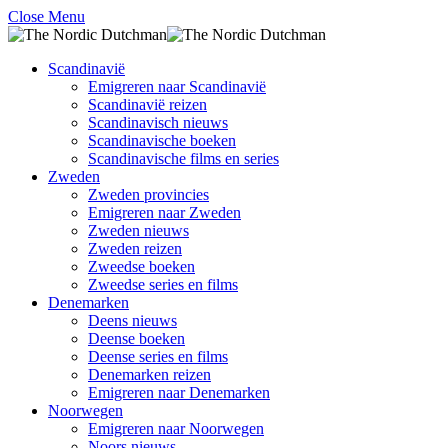
Close Menu
Scandinavië
Emigreren naar Scandinavië
Scandinavië reizen
Scandinavisch nieuws
Scandinavische boeken
Scandinavische films en series
Zweden
Zweden provincies
Emigreren naar Zweden
Zweden nieuws
Zweden reizen
Zweedse boeken
Zweedse series en films
Denemarken
Deens nieuws
Deense boeken
Deense series en films
Denemarken reizen
Emigreren naar Denemarken
Noorwegen
Emigreren naar Noorwegen
Noors nieuws