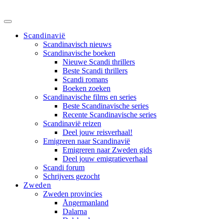
Scandinavië
Scandinavisch nieuws
Scandinavische boeken
Nieuwe Scandi thrillers
Beste Scandi thrillers
Scandi romans
Boeken zoeken
Scandinavische films en series
Beste Scandinavische series
Recente Scandinavische series
Scandinavië reizen
Deel jouw reisverhaal!
Emigreren naar Scandinavië
Emigreren naar Zweden gids
Deel jouw emigratieverhaal
Scandi forum
Schrijvers gezocht
Zweden
Zweden provincies
Ångermanland
Dalarna