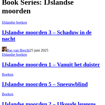
Book Series: IJslandse
moorden
IJslandse boeken
IJslandse moorden 3 – Schaduw in de
nacht
Bas van Brecht
25 juni 2025
IJslandse boeken
IJslandse moorden 1 – Vanuit het duister
Boeken
IJslandse moorden 5 – Sneeuwblind
Boeken
IJslandse moorden 2 – IJkoude leugens