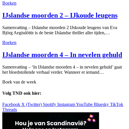
Boeken
IJslandse moorden 2 – IJkoude leugens
Samenvatting – IJslandse moorden 2 IJskoude leugens van Eva
Björg Aegisdóttir is de beste IJslandse thriller aller tijden,…
Boeken
IJslandse moorden 4 – In nevelen gehuld
Samenvatting – ‘In IJslandse moorden 4 – in nevelen gehuld’ gaat
het bloedstollende verhaal verder. Wanneer er iemand…
Boek van de week
Volg TND ook hier:
Facebook
X (Twitter)
Spotify
Instagram
YouTube
Bluesky
TikTok
Threads