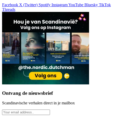
Facebook
X (Twitter)
Spotify
Instagram
YouTube
Bluesky
TikTok
Threads
Ontvang de nieuwsbrief
Scandinavische verhalen direct in je mailbox