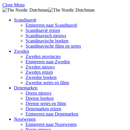
Close Menu
Scandinavië
Emigreren naar Scandinavië
Scandinavië reizen
Scandinavisch nieuws
Scandinavische boeken
Scandinavische films en series
Zweden
Zweden provincies
Emigreren naar Zweden
Zweden nieuws
Zweden reizen
Zweedse boeken
Zweedse series en films
Denemarken
Deens nieuws
Deense boeken
Deense series en films
Denemarken reizen
Emigreren naar Denemarken
Noorwegen
Emigreren naar Noorwegen
Noors nieuws