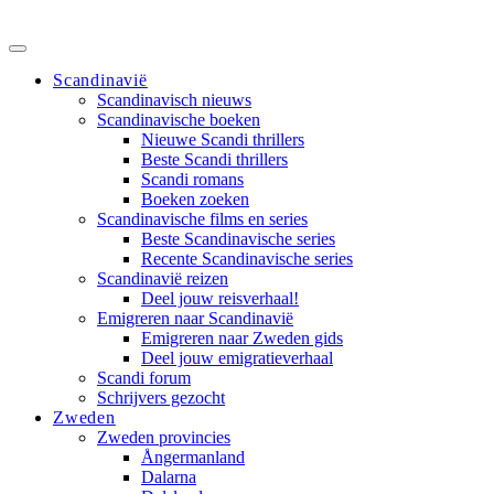
Scandinavië
Scandinavisch nieuws
Scandinavische boeken
Nieuwe Scandi thrillers
Beste Scandi thrillers
Scandi romans
Boeken zoeken
Scandinavische films en series
Beste Scandinavische series
Recente Scandinavische series
Scandinavië reizen
Deel jouw reisverhaal!
Emigreren naar Scandinavië
Emigreren naar Zweden gids
Deel jouw emigratieverhaal
Scandi forum
Schrijvers gezocht
Zweden
Zweden provincies
Ångermanland
Dalarna