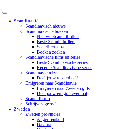
Scandinavië
Scandinavisch nieuws
Scandinavische boeken
Nieuwe Scandi thrillers
Beste Scandi thrillers
Scandi romans
Boeken zoeken
Scandinavische films en series
Beste Scandinavische series
Recente Scandinavische series
Scandinavië reizen
Deel jouw reisverhaal!
Emigreren naar Scandinavië
Emigreren naar Zweden gids
Deel jouw emigratieverhaal
Scandi forum
Schrijvers gezocht
Zweden
Zweden provincies
Ångermanland
Dalarna