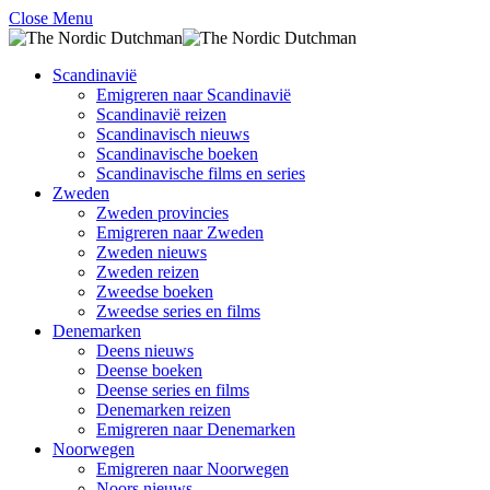
Close Menu
Scandinavië
Emigreren naar Scandinavië
Scandinavië reizen
Scandinavisch nieuws
Scandinavische boeken
Scandinavische films en series
Zweden
Zweden provincies
Emigreren naar Zweden
Zweden nieuws
Zweden reizen
Zweedse boeken
Zweedse series en films
Denemarken
Deens nieuws
Deense boeken
Deense series en films
Denemarken reizen
Emigreren naar Denemarken
Noorwegen
Emigreren naar Noorwegen
Noors nieuws