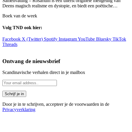
Samenvatting – Rosarium is een uiterst originele mengeling van
Deens magisch realisme en dystopie, en biedt een poëtische…
Boek van de week
Volg TND ook hier:
Facebook
X (Twitter)
Spotify
Instagram
YouTube
Bluesky
TikTok
Threads
Ontvang de nieuwsbrief
Scandinavische verhalen direct in je mailbox
Door je in te schrijven, accepteer je de voorwaarden in de
Privacyverklaring