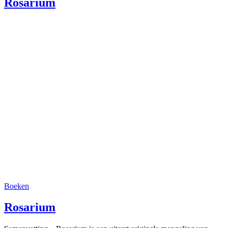
Rosarium
Boeken
Rosarium