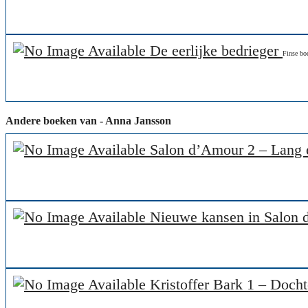
De eerlijke bedrieger
Finse bo
Andere boeken van - Anna Jansson
Salon d’Amour 2 – Lang 
Nieuwe kansen in Salon
Kristoffer Bark 1 – Docht