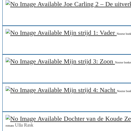
Joe Carling 2 – De uitve
Mijn strijd 1: Vader
Noorse boe
Mijn strijd 3: Zoon
Noorse boeke
Mijn strijd 4: Nacht
Noorse boe
Dochter van de Koude Ze
Ulla Rask
romans