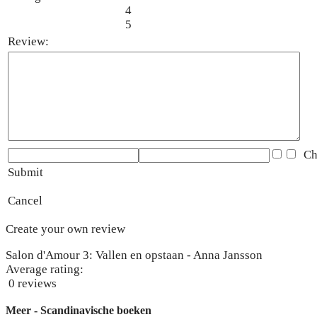
4
5
Review:
Che
Submit
Cancel
Create your own review
Salon d'Amour 3: Vallen en opstaan - Anna Jansson
Average rating:
0 reviews
Meer - Scandinavische boeken