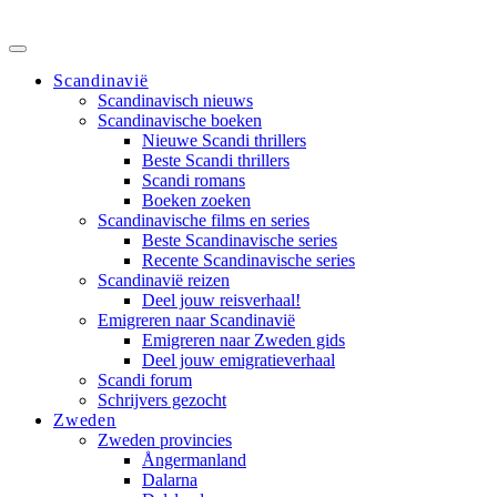
Scandinavië
Scandinavisch nieuws
Scandinavische boeken
Nieuwe Scandi thrillers
Beste Scandi thrillers
Scandi romans
Boeken zoeken
Scandinavische films en series
Beste Scandinavische series
Recente Scandinavische series
Scandinavië reizen
Deel jouw reisverhaal!
Emigreren naar Scandinavië
Emigreren naar Zweden gids
Deel jouw emigratieverhaal
Scandi forum
Schrijvers gezocht
Zweden
Zweden provincies
Ångermanland
Dalarna