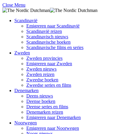
Close Menu
Scandinavië
Emigreren naar Scandinavië
Scandinavië reizen
Scandinavisch nieuws
Scandinavische boeken
Scandinavische films en series
Zweden
Zweden provincies
Emigreren naar Zweden
Zweden nieuws
Zweden reizen
Zweedse boeken
Zweedse series en films
Denemarken
Deens nieuws
Deense boeken
Deense series en films
Denemarken reizen
Emigreren naar Denemarken
Noorwegen
Emigreren naar Noorwegen
Noors nieuws