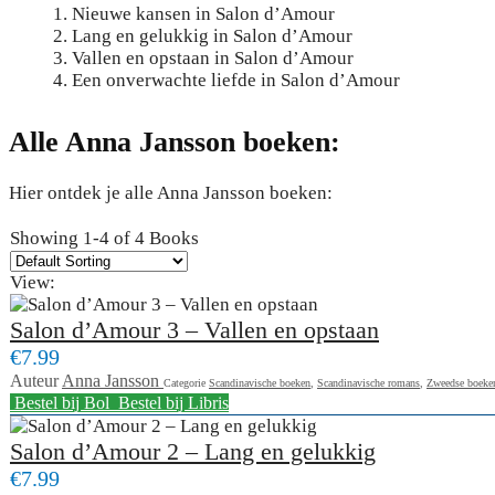
Nieuwe kansen in Salon d’Amour
Lang en gelukkig in Salon d’Amour
Vallen en opstaan in Salon d’Amour
Een onverwachte liefde in Salon d’Amour
Alle Anna Jansson
boeken:
Hier ontdek je alle Anna Jansson boeken:
Showing
1-4 of 4
Books
View:
Salon d’Amour 3 – Vallen en opstaan
€7.99
Auteur
Anna Jansson
Categorie
Scandinavische boeken
,
Scandinavische romans
,
Zweedse boeke
Bestel bij Bol
Bestel bij Libris
Salon d’Amour 2 – Lang en gelukkig
€7.99