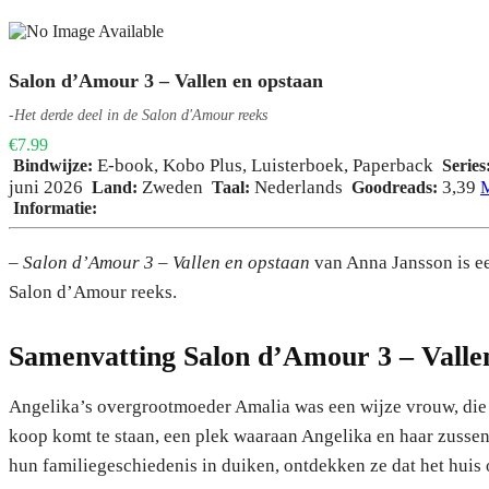
Salon d’Amour 3 – Vallen en opstaan
-Het derde deel in de Salon d'Amour reeks
€7.99
E-book
,
Kobo Plus
,
Luisterboek
,
Paperback
Bindwijze:
Series
juni 2026
Zweden
Nederlands
3,39
Land:
Taal:
Goodreads:
M
Informatie:
– Salon d’Amour 3 – Vallen en opstaan
van Anna Jansson is e
Salon d’Amour reeks.
Samenvatting Salon d’Amour 3 – Valle
Angelika’s overgrootmoeder Amalia was een wijze vrouw, die 
koop komt te staan, een plek waaraan Angelika en haar zussen 
hun familiegeschiedenis in duiken, ontdekken ze dat het huis 