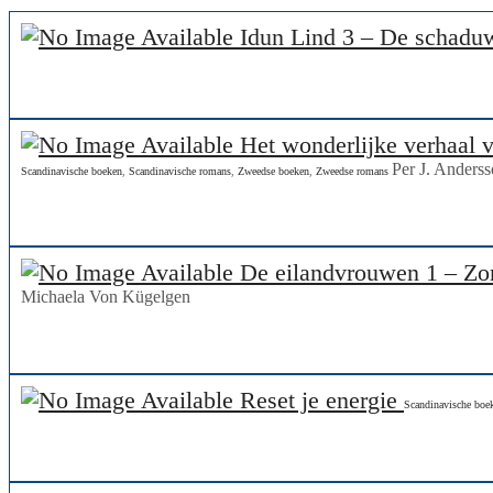
Idun Lind 3 – De schad
Het wonderlijke verhaal v
Per J. Anders
Scandinavische boeken
,
Scandinavische romans
,
Zweedse boeken
,
Zweedse romans
De eilandvrouwen 1 – Zom
Michaela Von Kügelgen
Reset je energie
Scandinavische boe