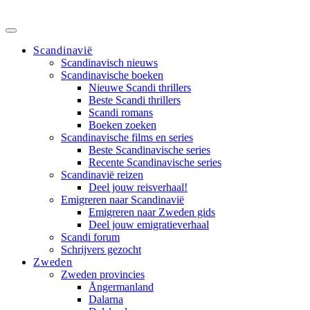
Scandinavië
Scandinavisch nieuws
Scandinavische boeken
Nieuwe Scandi thrillers
Beste Scandi thrillers
Scandi romans
Boeken zoeken
Scandinavische films en series
Beste Scandinavische series
Recente Scandinavische series
Scandinavië reizen
Deel jouw reisverhaal!
Emigreren naar Scandinavië
Emigreren naar Zweden gids
Deel jouw emigratieverhaal
Scandi forum
Schrijvers gezocht
Zweden
Zweden provincies
Ångermanland
Dalarna