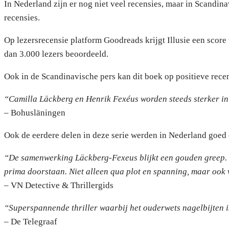
In Nederland zijn er nog niet veel recensies, maar in Scandi
recensies.
Op lezersrecensie platform Goodreads krijgt Illusie een score
dan 3.000 lezers beoordeeld.
Ook in de Scandinavische pers kan dit boek op positieve rece
“Camilla Läckberg en Henrik Fexéus worden steeds sterker i
– Bohusläningen
Ook de eerdere delen in deze serie werden in Nederland goed
“De samenwerking Läckberg-Fexeus blijkt een gouden greep. B
prima doorstaan. Niet alleen qua plot en spanning, maar ook w
– VN Detective & Thrillergids
“Superspannende thriller waarbij het ouderwets nagelbijten is (.
– De Telegraaf