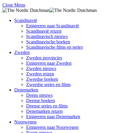
Close Menu
Scandinavië
Emigreren naar Scandinavië
Scandinavië reizen
Scandinavisch nieuws
Scandinavische boeken
Scandinavische films en series
Zweden
Zweden provincies
Emigreren naar Zweden
Zweden nieuws
Zweden reizen
Zweedse boeken
Zweedse series en films
Denemarken
Deens nieuws
Deense boeken
Deense series en films
Denemarken reizen
Emigreren naar Denemarken
Noorwegen
Emigreren naar Noorwegen
Noors nieuws