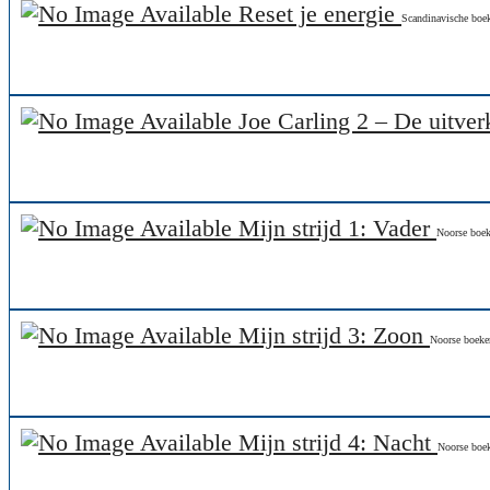
Reset je energie
Scandinavische boe
Joe Carling 2 – De uitve
Mijn strijd 1: Vader
Noorse boe
Mijn strijd 3: Zoon
Noorse boeke
Mijn strijd 4: Nacht
Noorse boe