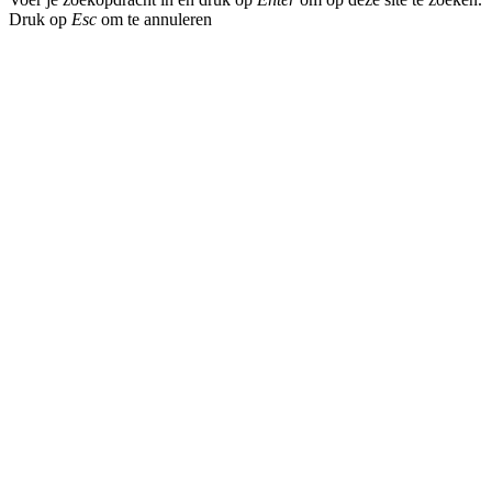
Druk op
Esc
om te annuleren