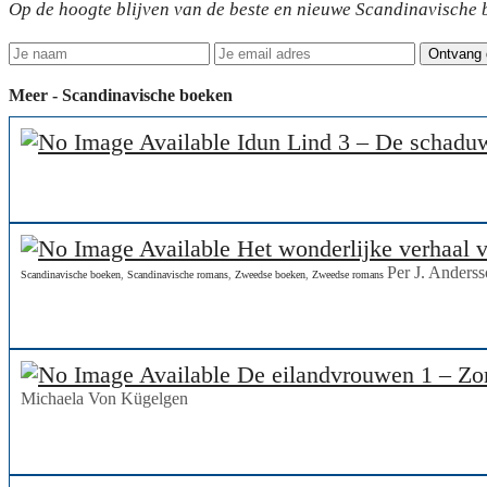
Op de hoogte blijven van de beste en nieuwe Scandinavische b
Meer - Scandinavische boeken
Idun Lind 3 – De schad
Het wonderlijke verhaal v
Per J. Anders
Scandinavische boeken
,
Scandinavische romans
,
Zweedse boeken
,
Zweedse romans
De eilandvrouwen 1 – Zom
Michaela Von Kügelgen