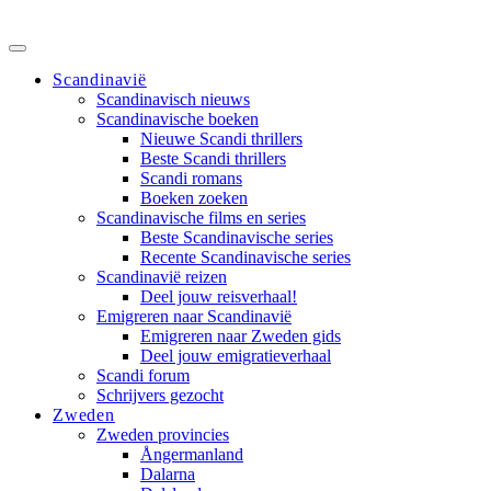
Scandinavië
Scandinavisch nieuws
Scandinavische boeken
Nieuwe Scandi thrillers
Beste Scandi thrillers
Scandi romans
Boeken zoeken
Scandinavische films en series
Beste Scandinavische series
Recente Scandinavische series
Scandinavië reizen
Deel jouw reisverhaal!
Emigreren naar Scandinavië
Emigreren naar Zweden gids
Deel jouw emigratieverhaal
Scandi forum
Schrijvers gezocht
Zweden
Zweden provincies
Ångermanland
Dalarna